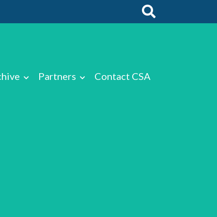
chive
Partners
Contact CSA