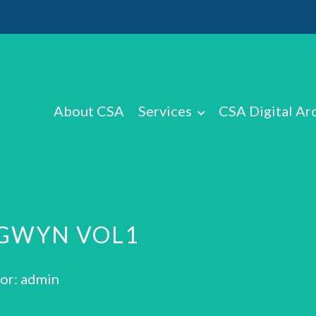
About CSA
Services
CSA Digital Ar
 GWYN VOL1
or: admin